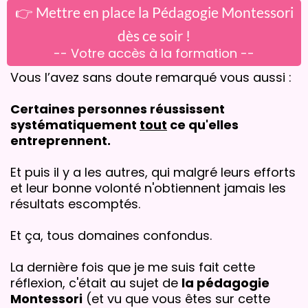
👉 Mettre en place la Pédagogie Montessori
dès ce soir !
-- Votre accès à la formation --
Vous l’avez sans doute remarqué vous aussi :
Certaines personnes réussissent
systématiquement
tout
ce qu'elles
entreprennent.
Et puis il y a les autres, qui malgré leurs efforts
et leur bonne volonté n'obtiennent jamais les
résultats escomptés.
Et ça, tous domaines confondus.
La dernière fois que je me suis fait cette
réflexion, c'était au sujet de
la pédagogie
Montessori
(et vu que vous êtes sur cette