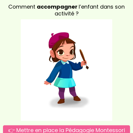
Comment
accompagner
l’enfant dans son
activité ?
👉 Mettre en place la Pédagogie Montessori