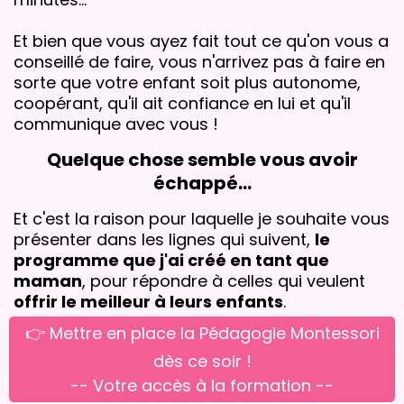
Et bien que vous ayez fait tout ce qu'on vous a
conseillé de faire, vous n'arrivez pas à faire en
sorte que votre enfant soit plus autonome,
coopérant, qu'il ait confiance en lui et qu'il
communique avec vous !
Quelque chose semble vous avoir
échappé...
Et c'est la raison pour laquelle je souhaite vous
présenter dans les lignes qui suivent,
le
programme que j'ai créé en tant que
maman
, pour répondre à celles qui veulent
offrir le meilleur à leurs enfants
.
👉 Mettre en place la Pédagogie Montessori
dès ce soir !
-- Votre accès à la formation --