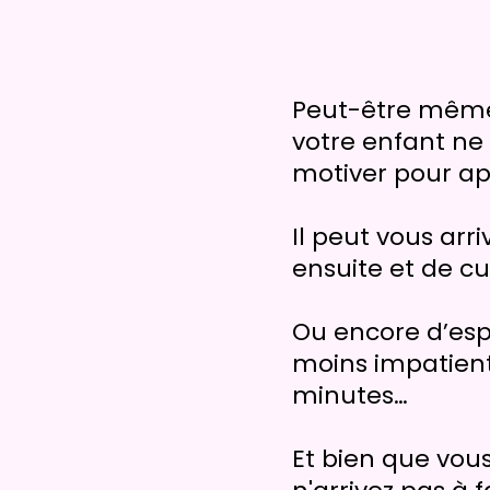
Peut-être même
votre enfant ne
motiver pour a
Il peut vous arr
ensuite et de cu
Ou encore d’espé
moins impatient,
minutes…
Et bien que vous