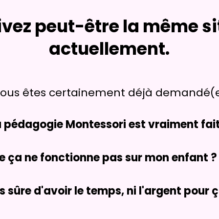
ivez peut-être la même si
actuellement.
s vous êtes certainement déjà demandé(e
a pédagogie Montessori est vraiment fai
e ça ne fonctionne pas sur mon enfant ?
s sûre d'avoir le temps, ni l'argent pour ç