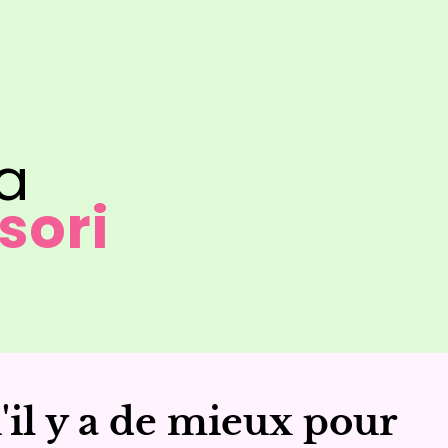
la
sori
u'il y a de mieux pour