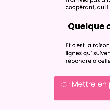
n'arrivez pas à 
coopérant, qu'il
Quelque c
Et c'est la rais
lignes qui suive
répondre à cell
👉 Mettre en 