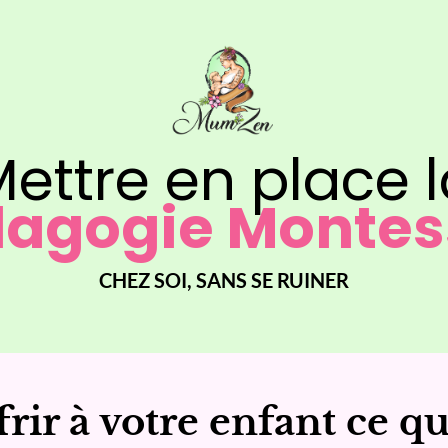
ettre en place 
agogie Montes
CHEZ SOI, SANS SE RUINER
frir à votre enfant ce q