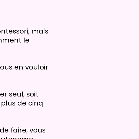
tessori, mais
omment le
vous en vouloir
r seul, soit
 plus de cinq
de faire, vous