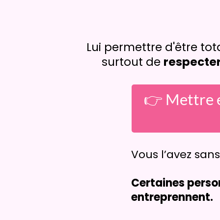
Lui permettre d'être t
surtout de
respecter
👉 Mettre e
Vous l’avez san
Certaines pers
entreprennent.