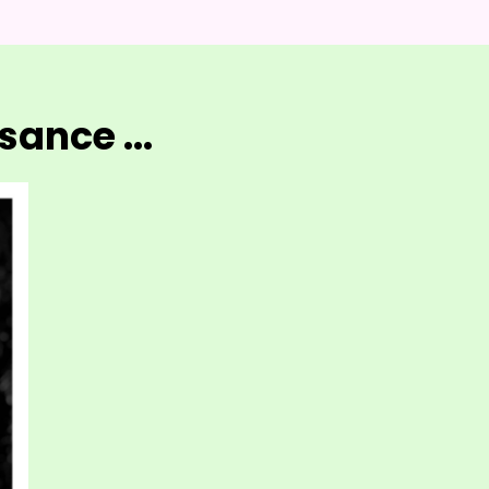
ance ...