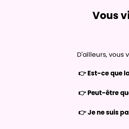
Vous v
D'ailleurs, vou
👉 Est-ce que l
👉 Peut-être qu
👉 Je ne suis pa