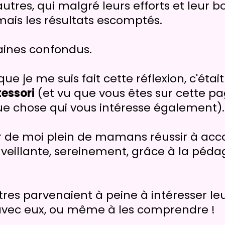
s autres, qui malgré leurs efforts et leur
mais les résultats escomptés.
aines confondus.
que je me suis fait cette réflexion, c'éta
essori
(et vu que vous êtes sur cette pa
ue chose qui vous intéresse également).
r de moi plein de mamans réussir à acco
illante, sereinement, grâce à la péda
res parvenaient à peine à intéresser leu
ec eux, ou même à les comprendre !