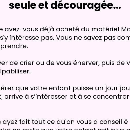
seule et découragée...
 avez-vous déjà acheté du matériel Mon
 s'y intéresse pas. Vous ne savez pas c
pprendre.
iver de crier ou de vous énerver, puis de 
lpabiliser.
rer que votre enfant puisse un jour joue
 arrive à s’intéresser et à se concentrer
 ayez fait tout ce qu'on vous a conseillé 