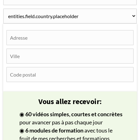
Vous allez recevoir:
◉
60 vidéos simples, courtes et concrètes
pour avancer pas à pas chaque jour
◉
6 modules de formation
avec tous le
fruit de mes recherches et formations