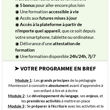
◉
5 bonus
pour aller encore plus loin
◉ Une formation
accessible à vie
◉ Accès aux
futures mises à jour
◉
Accès à la plateforme à partir de
n'importe quel appareil
, que ce soit depuis
votre smartphone, tablette ou ordinateur.
◉ Délivrance d'une
attestation de
formation
◉ Une formation disponible
24h/24h, 7j/7
➤ VOTRE PROGRAMME EN BREF
Module 1
:
Les
grands principes
de la pédagogie
Montessori à connaitre
absolument
avant d'apprendre à
son enfant à lire et à écrire
Module 2
:
Le
développement du langage
, ses
enjeux
, et
les
premières activités
à mettre en place
Module 3
:
Se
préparer à l'écriture
avec les activités et le