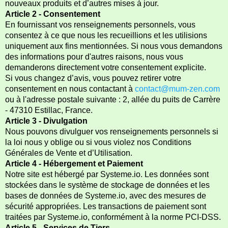
nouveaux produits et d’autres mises à jour.
Article 2 - Consentement
En fournissant vos renseignements personnels, vous
consentez à ce que nous les recueillions et les utilisions
uniquement aux fins mentionnées. Si nous vous demandons
des informations pour d'autres raisons, nous vous
demanderons directement votre consentement explicite.
Si vous changez d’avis, vous pouvez retirer votre
consentement en nous contactant à
contact@mum-zen.com
ou à l'adresse postale suivante : 2, allée du puits de Carrère
- 47310 Estillac, France.
Article 3 - Divulgation
Nous pouvons divulguer vos renseignements personnels si
la loi nous y oblige ou si vous violez nos Conditions
Générales de Vente et d’Utilisation.
Article 4 - Hébergement et Paiement
Notre site est hébergé par Systeme.io. Les données sont
stockées dans le système de stockage de données et les
bases de données de Systeme.io, avec des mesures de
sécurité appropriées. Les transactions de paiement sont
traitées par Systeme.io, conformément à la norme PCI-DSS.
Article 5 - Services de Tiers